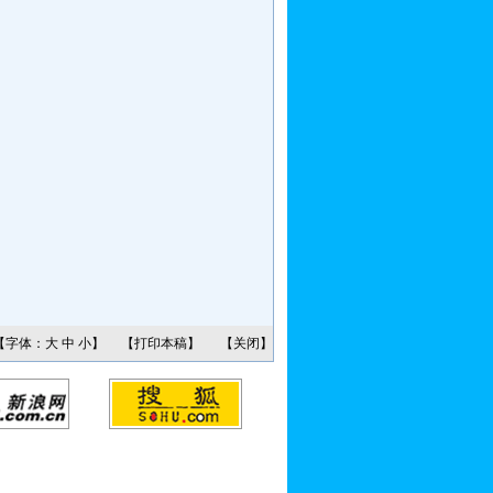
【字体：
大
中
小
】
【打印本稿】
【关闭】