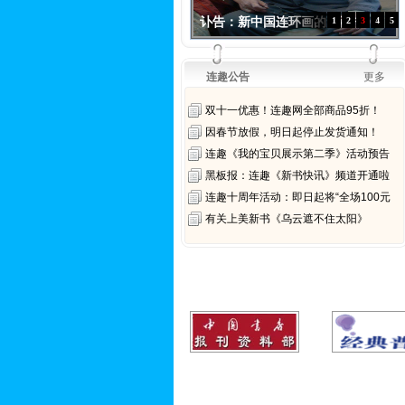
讣告：新中国连环画的“保护
1
2
3
4
5
连趣公告
更多
双十一优惠！连趣网全部商品95折！
因春节放假，明日起停止发货通知！
连趣《我的宝贝展示第二季》活动预告
黑板报：连趣《新书快讯》频道开通啦
连趣十周年活动：即日起将“全场100元
有关上美新书《乌云遮不住太阳》