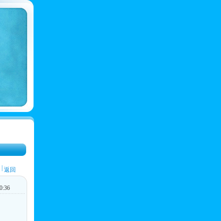
|
返回
:36