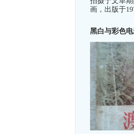
拍摄于文革期
画，出版于19
黑白与彩色电