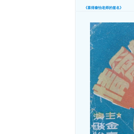
《喜得秦怡老师的签名》