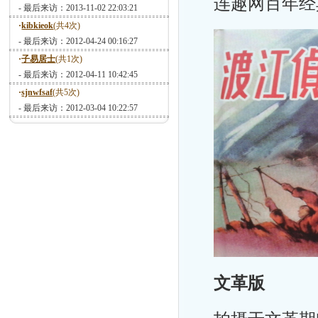
连趣网百年经
- 最后来访：2013-11-02 22:03:21
·
kibkieok
(共4次)
- 最后来访：2012-04-24 00:16:27
·
子易居士
(共1次)
- 最后来访：2012-04-11 10:42:45
·
sjnwfsaf
(共5次)
- 最后来访：2012-03-04 10:22:57
文革版