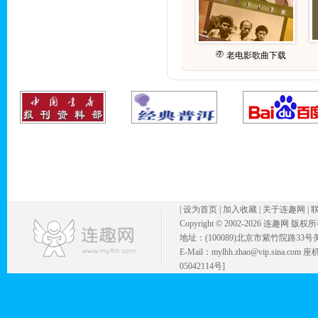
老电影歌曲下载
|
设为首页
|
加入收藏
|
关于连趣网
|
Copyright © 2002-
2026 连趣网 版权
地址：(100089)北京市紫竹院路33号
E-Mail：mylhh.zhao@vip.sina.
05042114号]