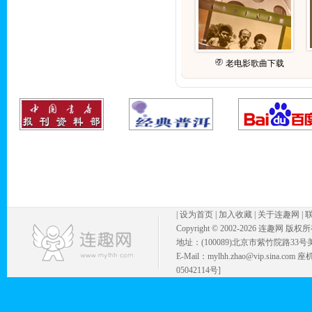
老电影歌曲下载
|
设为首页
|
加入收藏
|
关于连趣网
|
Copyright © 2002-
2026 连趣网 版权
地址：(100089)北京市紫竹院路33号
E-Mail：mylhh.zhao@vip.sina.
05042114号]