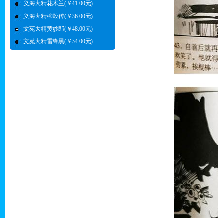
义海大精花木兰(￥41.00元)
义海大精柳毅传(￥36.00元)
文苑大精黄妙郎(￥48.00元)
文苑大精雷锋黑(￥54.00元)