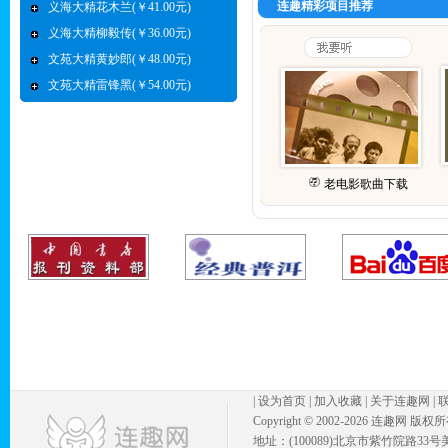
连趣精彩项目推荐
义海大精花木兰(￥41.00元)
义海大精柳毅传(￥36.00元)
文苑大精黄妙郎(￥48.00元)
文苑大精雷锋黑(￥54.00元)
老电影歌曲下载
|
设为首页
|
加入收藏
|
关于连趣网
|
Copyright © 2002-
2026 连趣网 版权
地址：(100089)北京市紫竹院路33号