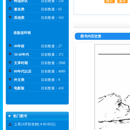
特溢价区
目前数量：216
签名类
目前数量：65
其他类
目前数量：163
老版连环画
图书内页欣赏
49年前
目前数量：27
50-60年代
目前数量：371
文革时期
目前数量：2908
80年代以后
目前数量：4089
外文类
目前数量：9
电影版
目前数量：410
热门图书
上美24开彩色精(￥60.00元)