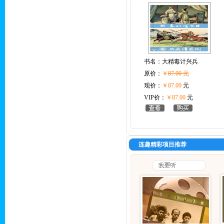
书名：
大精毒计兴兵
原价：
￥
87.00 元
现价：
￥87.00
元
VIP价：
￥87.00
元
连趣精彩项目推荐