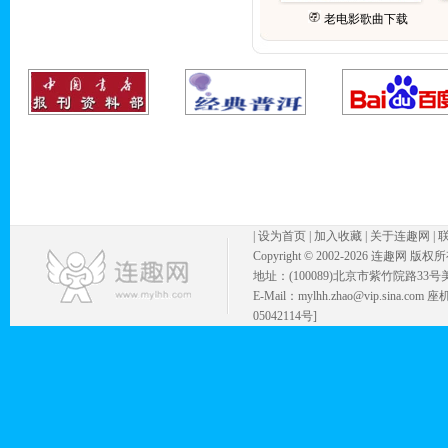
老电影歌曲下载
|
设为首页
|
加入收藏
|
关于连趣网
|
Copyright © 2002-
2026 连趣网 版权
地址：(100089)北京市紫竹院路33号
E-Mail：mylhh.zhao@vip.sina.
05042114号]