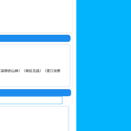
《寂静的山林》《南征北战》《渡江侦察