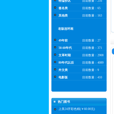
特溢价区
目前数量：216
签名类
目前数量：65
其他类
目前数量：163
老版连环画
49年前
目前数量：27
50-60年代
目前数量：371
文革时期
目前数量：2908
80年代以后
目前数量：4089
外文类
目前数量：9
电影版
目前数量：410
热门图书
上美24开彩色精(￥60.00元)