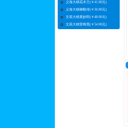
义海大精花木兰(￥41.00元)
义海大精柳毅传(￥36.00元)
文苑大精黄妙郎(￥48.00元)
文苑大精雷锋黑(￥54.00元)