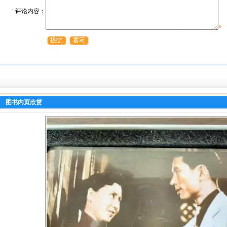
评论内容：
*
图书内页欣赏