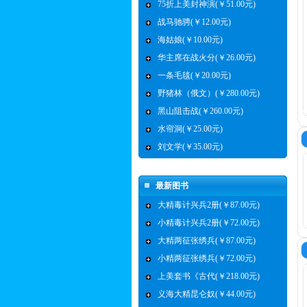
75折上美封神演(￥51.00元)
战马驰骋(￥12.00元)
海姑娘(￥10.00元)
华主席在战火分(￥26.00元)
一条毛毯(￥20.00元)
野猪林（俄文）(￥280.00元)
黑山阻击战(￥260.00元)
水帘洞(￥25.00元)
刘文学(￥35.00元)
最新图书
大精毒计兴兵2册(￥87.00元)
小精毒计兴兵2册(￥72.00元)
大精两征张绣兵(￥87.00元)
小精两征张绣兵(￥72.00元)
上美套书《古代(￥218.00元)
义海大精昆仑奴(￥44.00元)