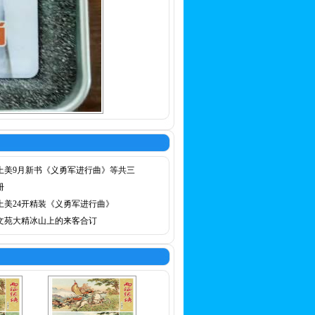
上美9月新书《义勇军进行曲》等共三
册
上美24开精装《义勇军进行曲》
文苑大精冰山上的来客合订