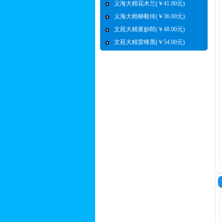
义海大精花木兰(￥41.00元)
义海大精柳毅传(￥36.00元)
文苑大精黄妙郎(￥48.00元)
文苑大精雷锋黑(￥54.00元)