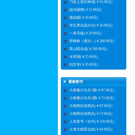
75折上美封神演(￥51.00元)
战马驰骋(￥12.00元)
海姑娘(￥10.00元)
华主席在战火分(￥26.00元)
一条毛毯(￥20.00元)
野猪林（俄文）(￥280.00元)
黑山阻击战(￥260.00元)
水帘洞(￥25.00元)
刘文学(￥35.00元)
最新图书
大精毒计兴兵2册(￥87.00元)
小精毒计兴兵2册(￥72.00元)
大精两征张绣兵(￥87.00元)
小精两征张绣兵(￥72.00元)
上美套书《古代(￥218.00元)
义海大精昆仑奴(￥44.00元)