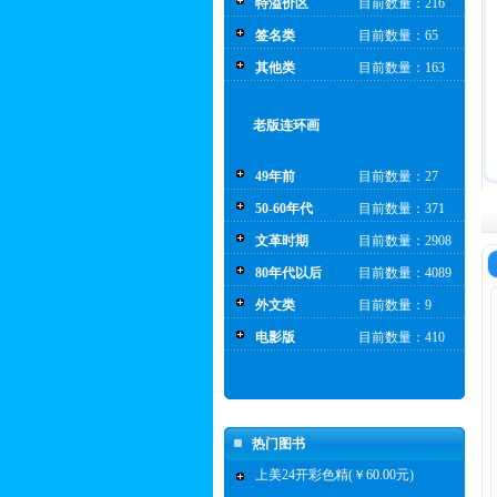
特溢价区
目前数量：216
签名类
目前数量：65
其他类
目前数量：163
老版连环画
49年前
目前数量：27
50-60年代
目前数量：371
文革时期
目前数量：2908
80年代以后
目前数量：4089
外文类
目前数量：9
电影版
目前数量：410
热门图书
上美24开彩色精(￥60.00元)