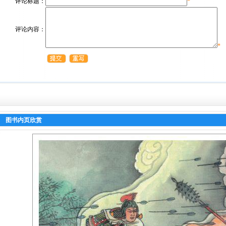
评论标题：
*
评论内容：
*
图书内页欣赏