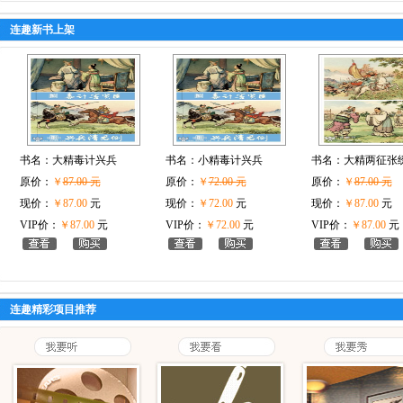
连趣新书上架
书名：
大精毒计兴兵
书名：
小精毒计兴兵
书名：
大精两征张
原价：
￥
87.00 元
原价：
￥
72.00 元
原价：
￥
87.00 元
现价：
￥87.00
元
现价：
￥72.00
元
现价：
￥87.00
元
VIP价：
￥87.00
元
VIP价：
￥72.00
元
VIP价：
￥87.00
元
连趣精彩项目推荐