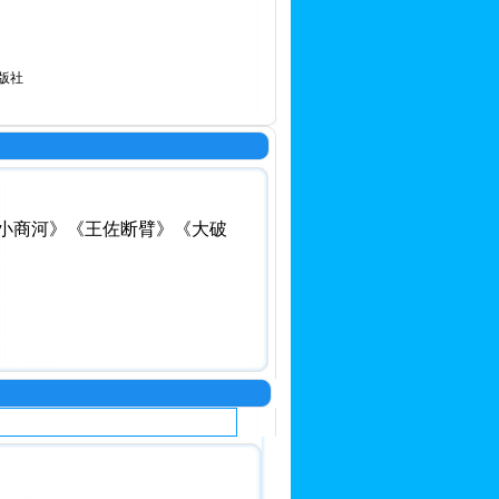
版社
战小商河》《王佐断臂》《大破