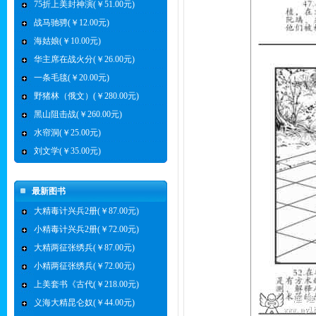
75折上美封神演(￥51.00元)
战马驰骋(￥12.00元)
海姑娘(￥10.00元)
华主席在战火分(￥26.00元)
一条毛毯(￥20.00元)
野猪林（俄文）(￥280.00元)
黑山阻击战(￥260.00元)
水帘洞(￥25.00元)
刘文学(￥35.00元)
最新图书
大精毒计兴兵2册(￥87.00元)
小精毒计兴兵2册(￥72.00元)
大精两征张绣兵(￥87.00元)
小精两征张绣兵(￥72.00元)
上美套书《古代(￥218.00元)
义海大精昆仑奴(￥44.00元)