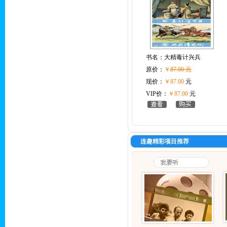
书名：
大精毒计兴兵
原价：
￥
87.00 元
现价：
￥87.00
元
VIP价：
￥87.00
元
连趣精彩项目推荐