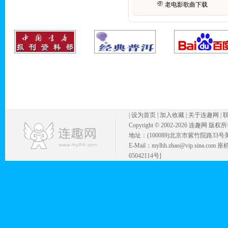
老电影歌曲下载
|
设为首页
|
加入收藏
|
关于连趣网
|
Copyright © 2002-
2026 连趣网 版权
地址：(100089)北京市紫竹院路33号
E-Mail：mylhh.zhao@vip.sina.
05042114号]