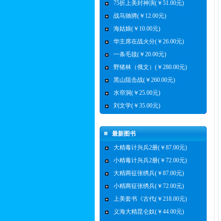
75折上美封神演(￥51.00元)
战马驰骋(￥12.00元)
海姑娘(￥10.00元)
华主席在战火分(￥26.00元)
一条毛毯(￥20.00元)
野猪林（俄文）(￥280.00元)
黑山阻击战(￥260.00元)
水帘洞(￥25.00元)
刘文学(￥35.00元)
最新图书
大精毒计兴兵2册(￥87.00元)
小精毒计兴兵2册(￥72.00元)
大精两征张绣兵(￥87.00元)
小精两征张绣兵(￥72.00元)
上美套书《古代(￥218.00元)
义海大精昆仑奴(￥44.00元)