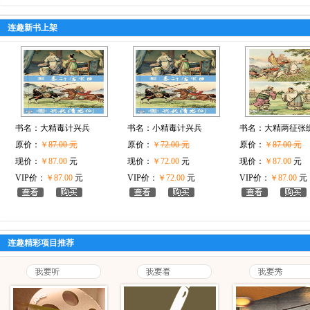
连趣新书上架
书名：
大精毒计兴兵
书名：
小精毒计兴兵
书名：
大精两征张
原价：
￥
87.00 元
原价：
￥
72.00 元
原价：
￥
87.00 元
现价：
￥87.00
元
现价：
￥72.00
元
现价：
￥87.00
元
VIP价：
￥87.00
元
VIP价：
￥72.00
元
VIP价：
￥87.00
元
连趣精彩项目推荐