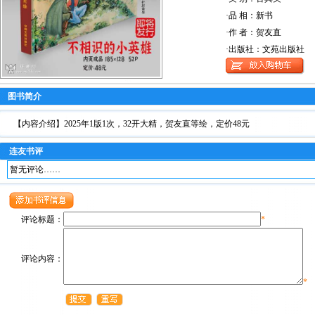
·品 相：新书
·作 者：贺友直
·出版社：文苑出版社
图书简介
【内容介绍】2025年1版1次，32开大精，贺友直等绘，定价48元
连友书评
暂无评论……
评论标题：
*
评论内容：
*