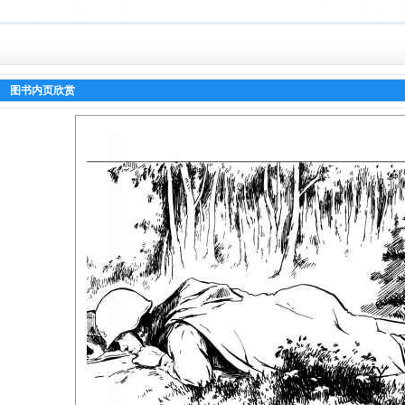
图书内页欣赏