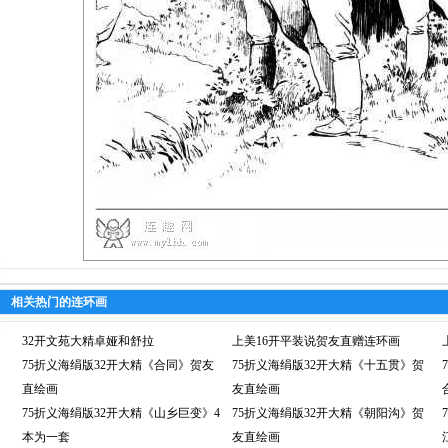
相关热门的连环画
32开文苑大精卓娅和舒拉
上美16开平装说贺友直赠连环画
75折义海绢版32开大精《合同》贺友
75折义海绢版32开大精《十五贯》贺
直绘画
友直绘画
75折义海绢版32开大精《山乡巨变》4
75折义海绢版32开大精《朝阳沟》贺
本为一套
友直绘画