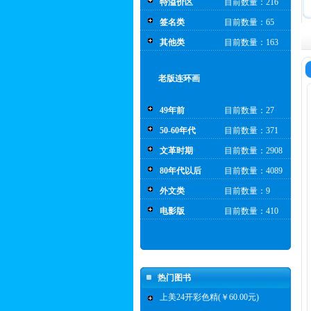
特溢价区
目前数量：216
签名类
目前数量：65
其他类
目前数量：163
老版连环画
49年前
目前数量：27
50-60年代
目前数量：371
文革时期
目前数量：2908
80年代以后
目前数量：4089
外文类
目前数量：9
电影版
目前数量：410
热门图书
上美24开彩色精(￥60.00元)