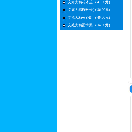
义海大精花木兰(￥41.00元)
义海大精柳毅传(￥36.00元)
文苑大精黄妙郎(￥48.00元)
文苑大精雷锋黑(￥54.00元)