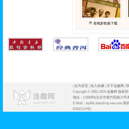
老电影歌曲下载
|
设为首页
|
加入收藏
|
关于连趣网
|
Copyright © 2002-
2026 连趣网 版权
地址：(100089)北京市紫竹院路33号
E-Mail：mylhh.zhao@vip.sina.
05042114号]