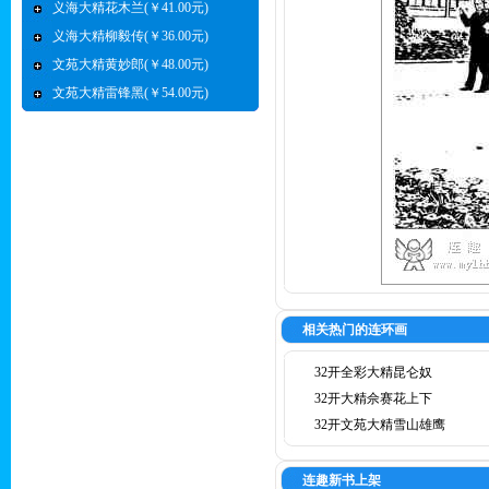
义海大精花木兰(￥41.00元)
义海大精柳毅传(￥36.00元)
文苑大精黄妙郎(￥48.00元)
文苑大精雷锋黑(￥54.00元)
相关热门的连环画
32开全彩大精昆仑奴
32开大精佘赛花上下
32开文苑大精雪山雄鹰
连趣新书上架