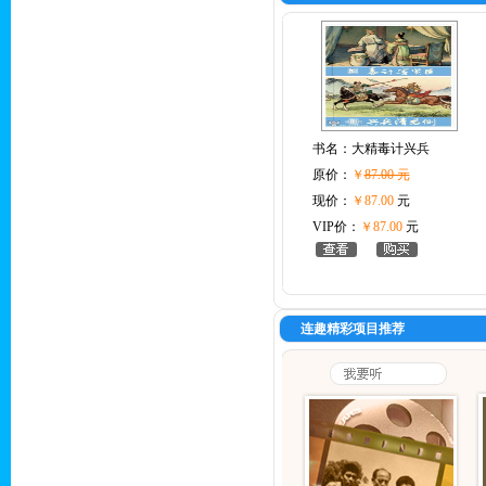
书名：
大精毒计兴兵
原价：
￥
87.00 元
现价：
￥87.00
元
VIP价：
￥87.00
元
连趣精彩项目推荐