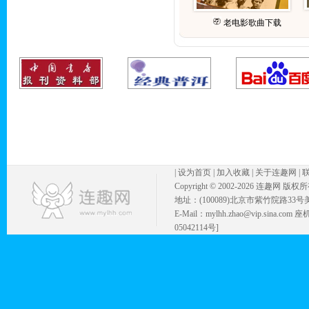
老电影歌曲下载
|
设为首页
|
加入收藏
|
关于连趣网
|
Copyright © 2002-
2026 连趣网 版权
地址：(100089)北京市紫竹院路33号
E-Mail：mylhh.zhao@vip.sina.
05042114号]