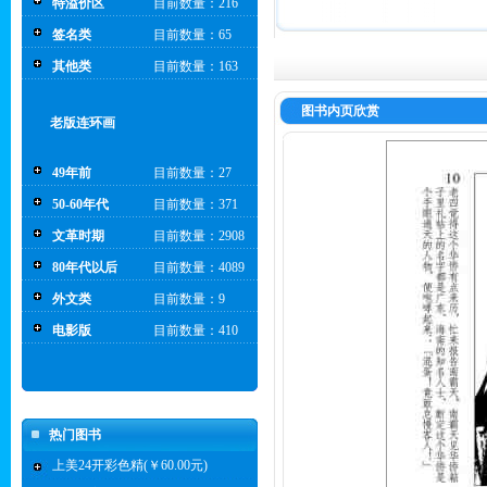
特溢价区
目前数量：216
签名类
目前数量：65
其他类
目前数量：163
图书内页欣赏
老版连环画
49年前
目前数量：27
50-60年代
目前数量：371
文革时期
目前数量：2908
80年代以后
目前数量：4089
外文类
目前数量：9
电影版
目前数量：410
热门图书
上美24开彩色精(￥60.00元)