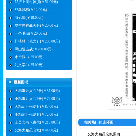
75折上美封神演(￥51.00元)
战马驰骋(￥12.00元)
海姑娘(￥10.00元)
华主席在战火分(￥26.00元)
一条毛毯(￥20.00元)
野猪林（俄文）(￥280.00元)
黑山阻击战(￥260.00元)
水帘洞(￥25.00元)
刘文学(￥35.00元)
最新图书
大精毒计兴兵2册(￥87.00元)
小精毒计兴兵2册(￥72.00元)
大精两征张绣兵(￥87.00元)
小精两征张绣兵(￥72.00元)
上美套书《古代(￥218.00元)
相关热门的连环画
义海大精昆仑奴(￥44.00元)
义海大精昆仑奴黑白