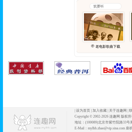
老电影歌曲下载
|
设为首页
|
加入收藏
|
关于连趣网
|
Copyright © 2002-
2026 连趣网 版权
地址：(100089)北京市紫竹院路33号
E-Mail：mylhh.zhao@vip.sina.