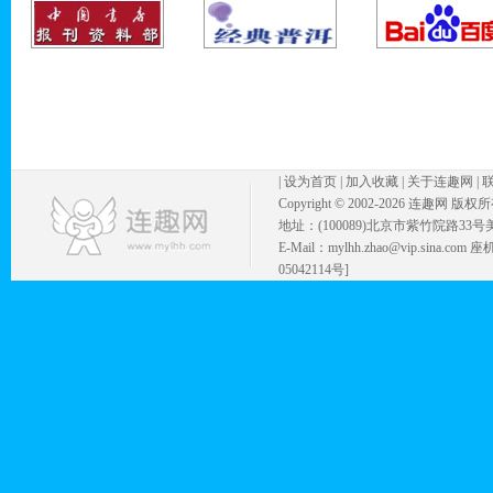
|
设为首页
|
加入收藏
|
关于连趣网
|
Copyright © 2002-
2026 连趣网 版权
地址：(100089)北京市紫竹院路33号
E-Mail：mylhh.zhao@vip.sina.
05042114号]