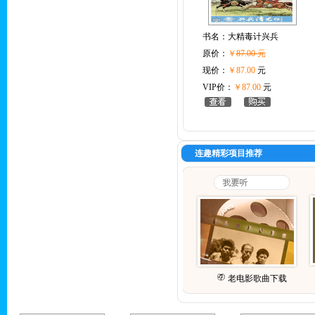
书名：
大精毒计兴兵
原价：
￥
87.00 元
现价：
￥87.00
元
VIP价：
￥87.00
元
连趣精彩项目推荐
老电影歌曲下载