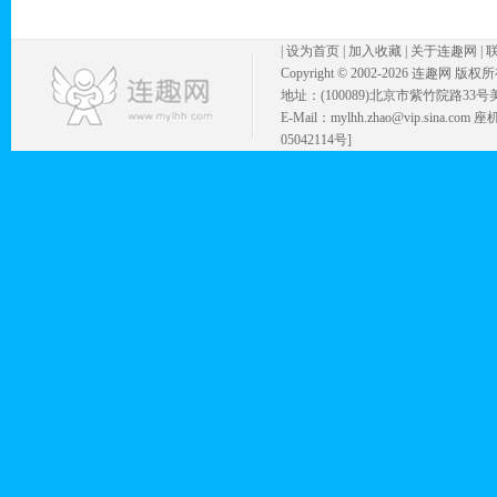
|
设为首页
|
加入收藏
|
关于连趣网
|
Copyright © 2002-
2026 连趣网 版权
地址：(100089)北京市紫竹院路33号
E-Mail：mylhh.zhao@vip.sina.
05042114号]