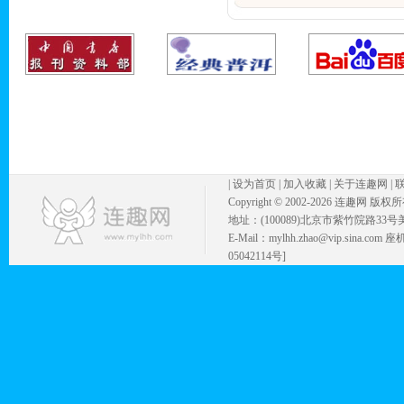
|
设为首页
|
加入收藏
|
关于连趣网
|
Copyright © 2002-
2026 连趣网 版权
地址：(100089)北京市紫竹院路33号
E-Mail：mylhh.zhao@vip.sina.
05042114号]