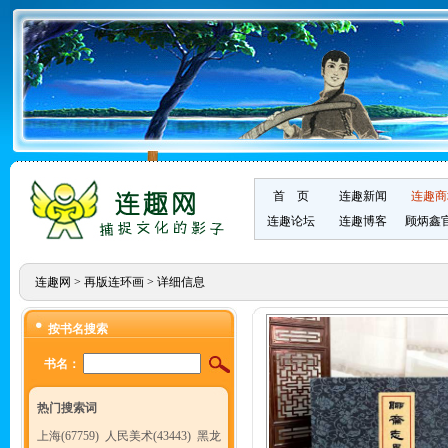
首 页
连趣新闻
连趣商
连趣论坛
连趣博客
顾炳鑫
连趣网
>
再版连环画
> 详细信息
按书名搜索
书名：
热门搜索词
上海(67759)
人民美术(43443)
黑龙