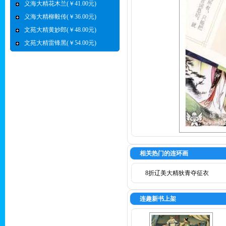
义海大精花木兰(￥41.00元)
义海大精柳毅传(￥36.00元)
文苑大精黄妙郎(￥48.00元)
文苑大精雷锋黑(￥54.00元)
相关热门的连环画
8折辽美大精狄青夺征衣
连趣新书上架