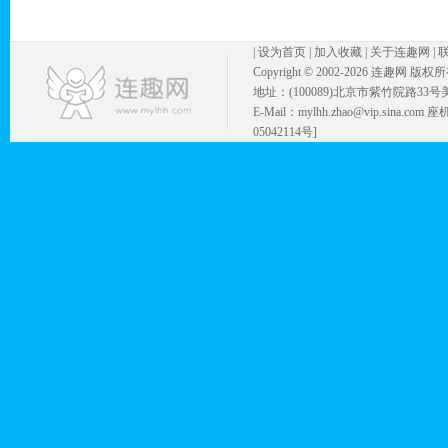
|
设为首页
|
加入收藏
|
关于连趣网
|
Copyright © 2002-
2026 连趣网 版权
地址：(100089)北京市紫竹院路33号
E-Mail：mylhh.zhao@vip.sina.
05042114号]