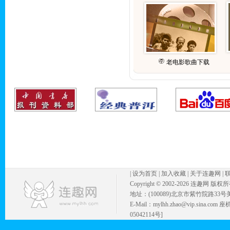
老电影歌曲下载
|
设为首页
|
加入收藏
|
关于连趣网
|
Copyright © 2002-
2026 连趣网 版权
地址：(100089)北京市紫竹院路33号
E-Mail：mylhh.zhao@vip.sina.
05042114号]