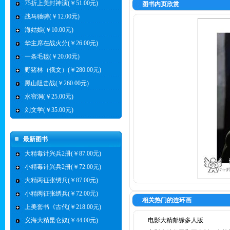
75折上美封神演(￥51.00元)
图书内页欣赏
战马驰骋(￥12.00元)
海姑娘(￥10.00元)
华主席在战火分(￥26.00元)
一条毛毯(￥20.00元)
野猪林（俄文）(￥280.00元)
黑山阻击战(￥260.00元)
水帘洞(￥25.00元)
刘文学(￥35.00元)
最新图书
大精毒计兴兵2册(￥87.00元)
小精毒计兴兵2册(￥72.00元)
大精两征张绣兵(￥87.00元)
小精两征张绣兵(￥72.00元)
相关热门的连环画
上美套书《古代(￥218.00元)
义海大精昆仑奴(￥44.00元)
电影大精邮缘多人版