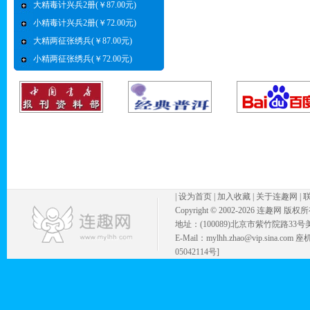
大精毒计兴兵2册(￥87.00元)
小精毒计兴兵2册(￥72.00元)
大精两征张绣兵(￥87.00元)
小精两征张绣兵(￥72.00元)
|
设为首页
|
加入收藏
|
关于连趣网
|
Copyright © 2002-
2026 连趣网 版权
地址：(100089)北京市紫竹院路33号
E-Mail：mylhh.zhao@vip.sina.
05042114号]