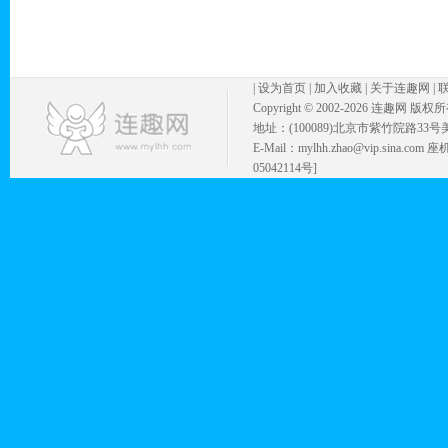
|
设为首页
|
加入收藏
|
关于连趣网
|
Copyright © 2002-
2026 连趣网 版权
地址：(100089)北京市紫竹院路33号
E-Mail：mylhh.zhao@vip.sina.
05042114号]