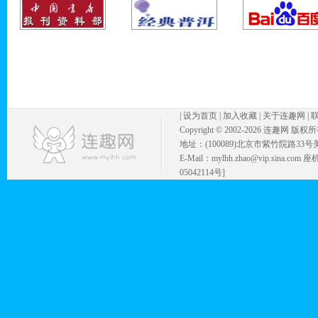
|
设为首页
|
加入收藏
|
关于连趣网
|
Copyright © 2002-
2026 连趣网 版权
地址：(100089)北京市紫竹院路33号
E-Mail：mylhh.zhao@vip.sina.
05042114号]