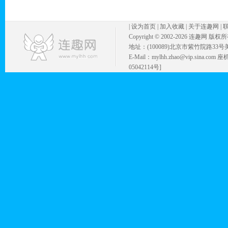
|
设为首页
|
加入收藏
|
关于连趣网
|
Copyright © 2002-
2026 连趣网 版权
地址：(100089)北京市紫竹院路33号
E-Mail：mylhh.zhao@vip.sina.
05042114号]