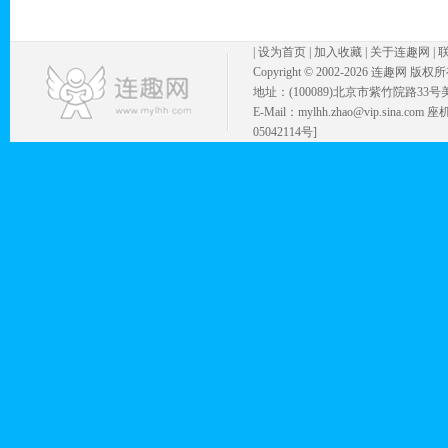
|
设为首页
|
加入收藏
|
关于连趣网
|
Copyright © 2002-
2026 连趣网 版权
地址：(100089)北京市紫竹院路33号
E-Mail：mylhh.zhao@vip.sina.
05042114号]