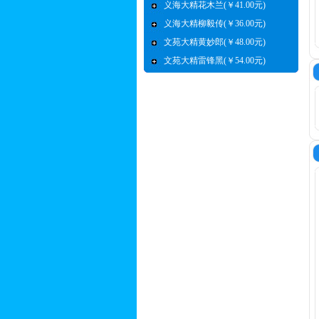
义海大精花木兰(￥41.00元)
义海大精柳毅传(￥36.00元)
文苑大精黄妙郎(￥48.00元)
文苑大精雷锋黑(￥54.00元)