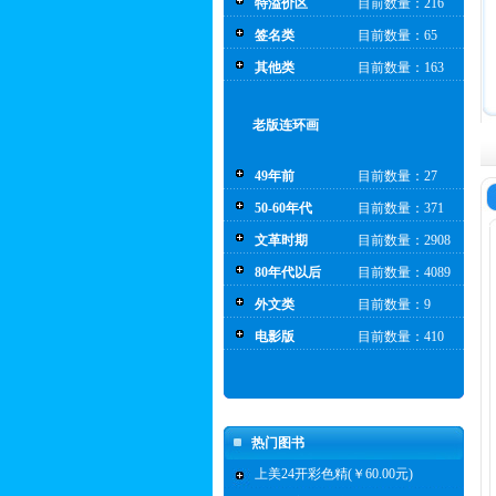
特溢价区
目前数量：216
签名类
目前数量：65
其他类
目前数量：163
老版连环画
49年前
目前数量：27
50-60年代
目前数量：371
文革时期
目前数量：2908
80年代以后
目前数量：4089
外文类
目前数量：9
电影版
目前数量：410
热门图书
上美24开彩色精(￥60.00元)