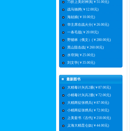
75折上美封神演(￥51.00元)
战马驰骋(￥12.00元)
海姑娘(￥10.00元)
华主席在战火分(￥26.00元)
一条毛毯(￥20.00元)
野猪林（俄文）(￥280.00元)
黑山阻击战(￥260.00元)
水帘洞(￥25.00元)
刘文学(￥35.00元)
最新图书
大精毒计兴兵2册(￥87.00元)
小精毒计兴兵2册(￥72.00元)
大精两征张绣兵(￥87.00元)
小精两征张绣兵(￥72.00元)
上美套书《古代(￥218.00元)
义海大精昆仑奴(￥44.00元)