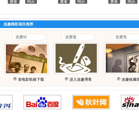
连趣精彩项目推荐
老电影歌曲下载
进入连趣博客
连趣收藏