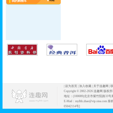
我的购物车
|
设为首页
|
加入收藏
|
关于连趣网
|
Copyright © 2002-
2026 连趣网 版权
地址：(100089)北京市紫竹院路33号
E-Mail：mylhh.zhao@vip.sina.
05042114号]