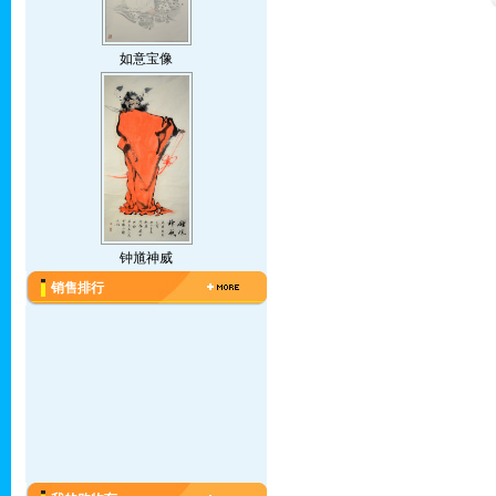
如意宝像
钟馗神威
销售排行