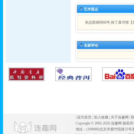
艺术观点
东总部胡同60号 拆了真可惜【
名家评论
|
设为首页
|
加入收藏
|
关于连趣网
|
Copyright © 2002-
2026 连趣网 版权
地址：(100089)北京市紫竹院路33号