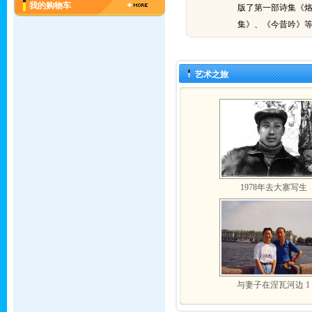
我的购物车
版了第一部诗集《
集》、《今昔吟》
艺术之旅
1978年去大寨写生
与妻子在涅瓦河边 1