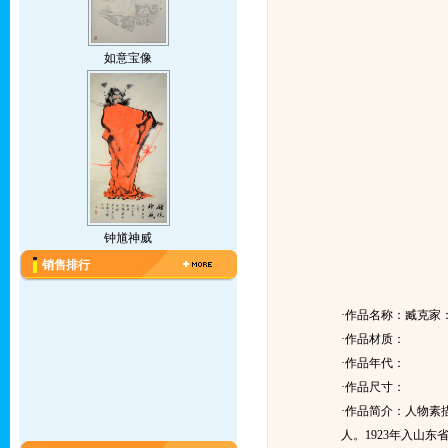
如意宝像
钟馗神威
销售排行
·作品名称：臧克家
·作品材质：
·作品年代：
·作品尺寸：
·作品简介：
人物素
人。1923年入山东