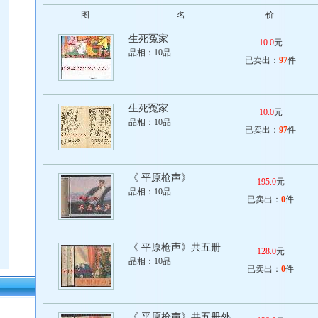
图
名
价
生死冤家
10.0
元
品相：
10品
已卖出：
97
件
生死冤家
10.0
元
品相：
10品
已卖出：
97
件
《 平原枪声》
195.0
元
品相：
10品
已卖出：
0
件
《 平原枪声》共五册
128.0
元
品相：
10品
已卖出：
0
件
ndex.php?
《 平原枪声》共五册外