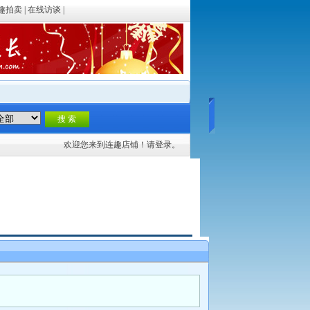
趣拍卖
|
在线访谈
|
欢迎您来到连趣店铺！请
登录。