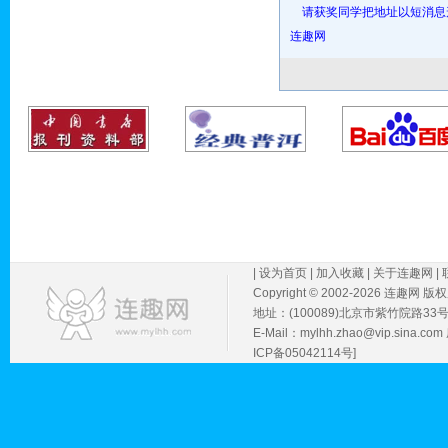
请获奖同学把地址以短消息
连趣网
|
设为首页
|
加入收藏
|
关于连趣网
|
Copyright © 2002-
2026 连趣网 版
地址：(100089)北京市紫竹院路33
E-Mail：mylhh.zhao@vip.sin
ICP备05042114号]