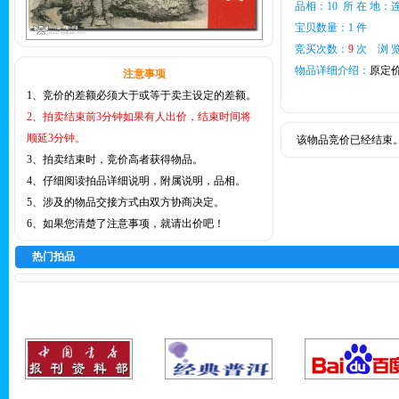
品相：10 所 在 地：
宝贝数量：1 件
竞买次数：
9
次 浏 览
物品详细介绍：
原定价
注意事项
1、竞价的差额必须大于或等于卖主设定的差额。
2、拍卖结束前3分钟如果有人出价，结束时间将
顺延3分钟。
该物品竞价已经结束
3、拍卖结束时，竞价高者获得物品。
4、仔细阅读拍品详细说明，附属说明，品相。
5、涉及的物品交接方式由双方协商决定。
6、如果您清楚了注意事项，就请出价吧！
热门拍品