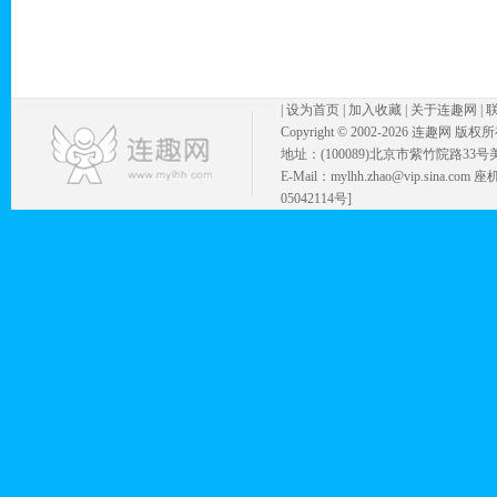
|
设为首页
|
加入收藏
|
关于连趣网
|
Copyright © 2002-
2026 连趣网 版权
地址：(100089)北京市紫竹院路33号
E-Mail：mylhh.zhao@vip.sina.
05042114号]