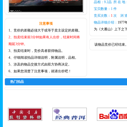
品相：9.2品 所 在 
宝贝数量：1 件
竞买次数：
1
次 浏 览
物品详细介绍：
197
注意事项
为《大雁山》上下之下
1、竞价的差额必须大于或等于卖主设定的差额。
2、拍卖结束前3分钟如果有人出价，结束时间将
顺延3分钟。
该物品竞价已经结束
3、拍卖结束时，竞价高者获得物品。
4、仔细阅读拍品详细说明，附属说明，品相。
5、涉及的物品交接方式由双方协商决定。
6、如果您清楚了注意事项，就请出价吧！
热门拍品