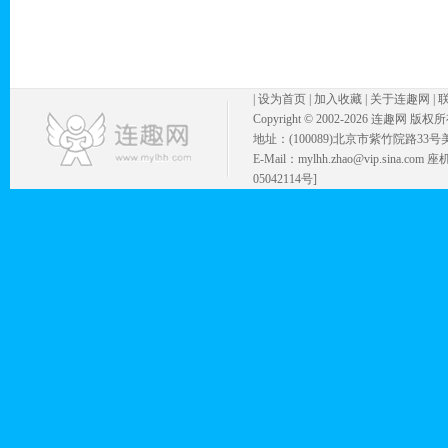
|
设为首页
|
加入收藏
|
关于连趣网
|
Copyright © 2002-
2026 连趣网 版权
地址：(100089)北京市紫竹院路33号
E-Mail：mylhh.zhao@vip.sina.
05042114号]