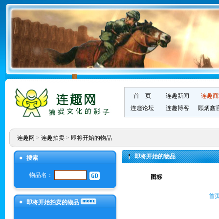
首 页
连趣新闻
连趣商
连趣论坛
连趣博客
顾炳鑫
连趣网
>
连趣拍卖
>
即将开始的物品
即将开始的物品
搜索
物品名：
图标
首
即将开始拍卖的物品