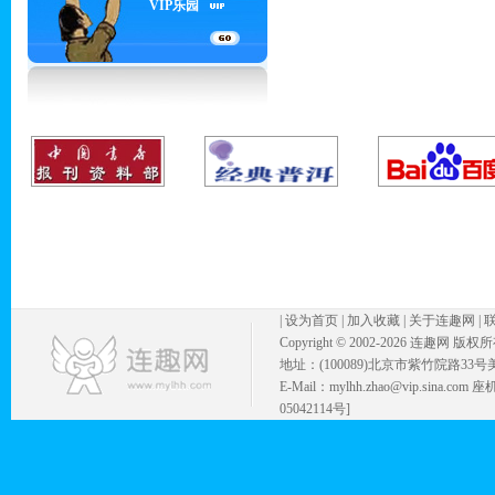
VIP乐园
|
设为首页
|
加入收藏
|
关于连趣网
|
Copyright © 2002-
2026 连趣网 版权
地址：(100089)北京市紫竹院路33号
E-Mail：mylhh.zhao@vip.sina.
05042114号]