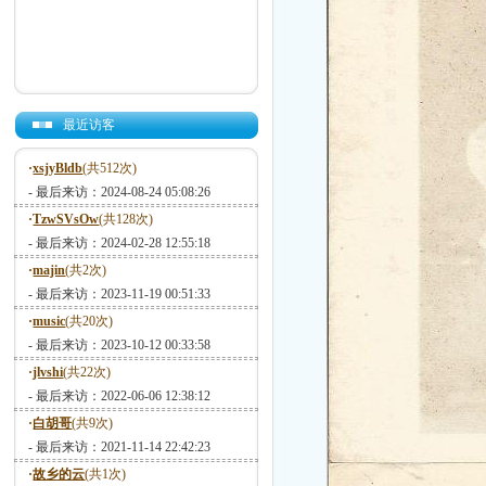
最近访客
·
xsjyBldb
(共512次)
- 最后来访：2024-08-24 05:08:26
·
TzwSVsOw
(共128次)
- 最后来访：2024-02-28 12:55:18
·
majin
(共2次)
- 最后来访：2023-11-19 00:51:33
·
music
(共20次)
- 最后来访：2023-10-12 00:33:58
·
jlvshi
(共22次)
- 最后来访：2022-06-06 12:38:12
·
白胡哥
(共9次)
- 最后来访：2021-11-14 22:42:23
·
故乡的云
(共1次)