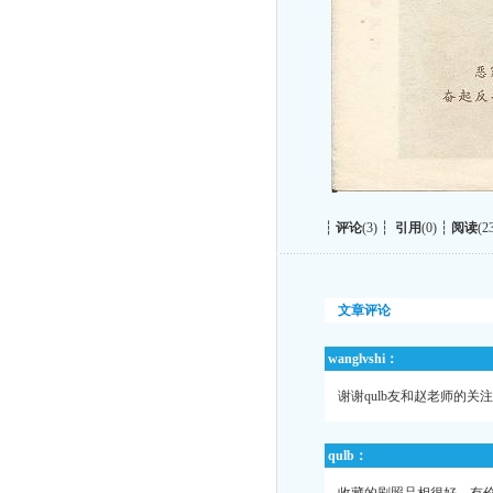
┆
评论
(3) ┆
引用
(0) ┆
阅读
(2
文章评论
wanglvshi：
谢谢qulb友和赵老师的关
qulb：