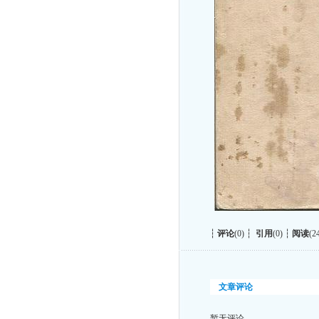
┆
评论
(0) ┆
引用
(0) ┆
阅读
(2
文章评论
暂无评论……