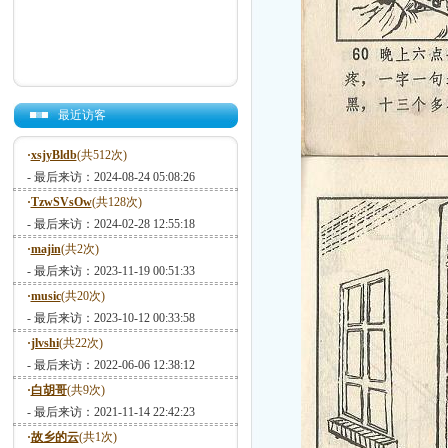
最近访客
·
xsjyBldb
(共512次)
- 最后来访：2024-08-24 05:08:26
·
TzwSVsOw
(共128次)
- 最后来访：2024-02-28 12:55:18
·
majin
(共2次)
- 最后来访：2023-11-19 00:51:33
·
music
(共20次)
- 最后来访：2023-10-12 00:33:58
·
jlvshi
(共22次)
- 最后来访：2022-06-06 12:38:12
·
白胡哥
(共9次)
- 最后来访：2021-11-14 22:42:23
·
故乡的云
(共1次)