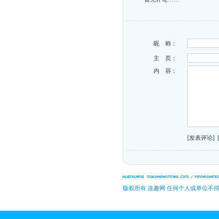
昵 称：
主 页：
内 容：
[发表评论]
版权所有 连趣网 任何个人或单位不