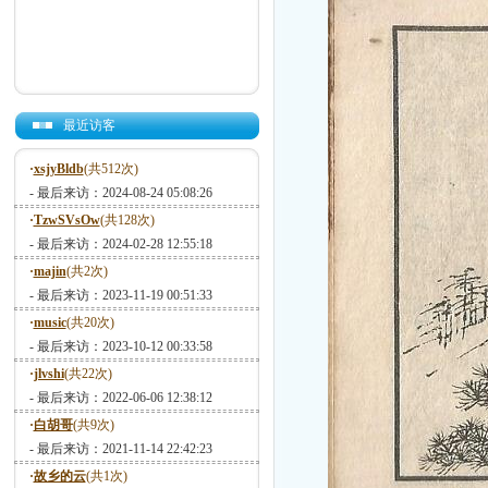
最近访客
·
xsjyBldb
(共512次)
- 最后来访：2024-08-24 05:08:26
·
TzwSVsOw
(共128次)
- 最后来访：2024-02-28 12:55:18
·
majin
(共2次)
- 最后来访：2023-11-19 00:51:33
·
music
(共20次)
- 最后来访：2023-10-12 00:33:58
·
jlvshi
(共22次)
- 最后来访：2022-06-06 12:38:12
·
白胡哥
(共9次)
- 最后来访：2021-11-14 22:42:23
·
故乡的云
(共1次)