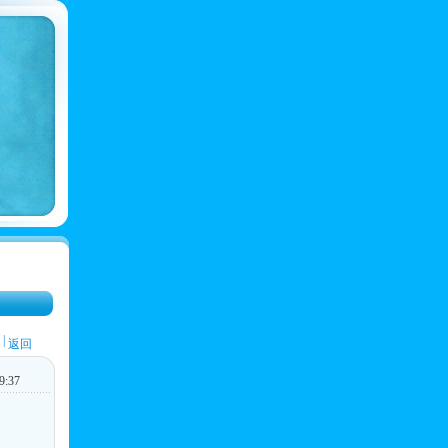
|
返回
:37