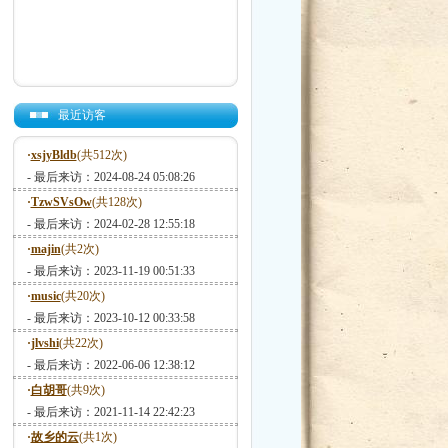
最近访客
·
xsjyBldb
(共512次)
- 最后来访：2024-08-24 05:08:26
·
TzwSVsOw
(共128次)
- 最后来访：2024-02-28 12:55:18
·
majin
(共2次)
- 最后来访：2023-11-19 00:51:33
·
music
(共20次)
- 最后来访：2023-10-12 00:33:58
·
jlvshi
(共22次)
- 最后来访：2022-06-06 12:38:12
·
白胡哥
(共9次)
- 最后来访：2021-11-14 22:42:23
·
故乡的云
(共1次)