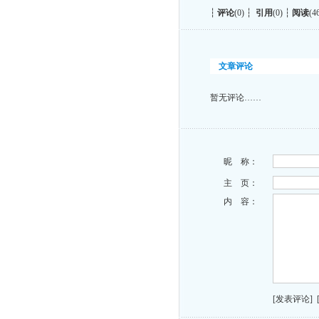
┆
评论
(0) ┆
引用
(0) ┆
阅读
(4
文章评论
暂无评论……
昵 称：
主 页：
内 容：
[发表评论]