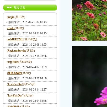
最近访客
·
majin
(共10次)
- 最后来访：2025-05-31 02:07:43
·
cfszhz
(共8次)
- 最后来访：2025-03-14 23:08:15
·
ncMUFCMU
(共1548次)
- 最后来访：2024-10-23 08:14:55
·
RegisterServlet
(共1次)
- 最后来访：2024-10-22 16:36:26
·
xsjyBldb
(共6002次)
- 最后来访：2024-08-24 07:13:09
·
我是杀猪的
(共2次)
- 最后来访：2024-08-23 21:04:30
·
TzwSVsOw
(共1575次)
- 最后来访：2024-02-28 14:12:27
·
TzwSVsOw'"
(共1次)
- 最后来访：2024-02-28 04:52:48
·
@@0BsRa
(共1次)