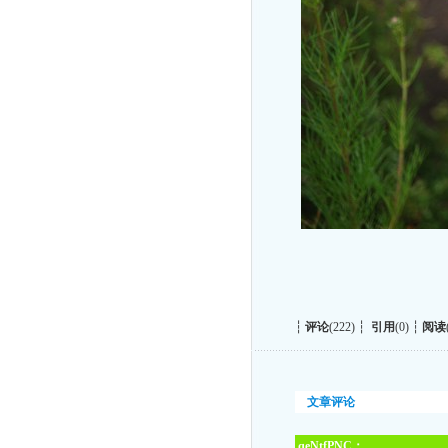
┆
评论
(222) ┆
引用
(0) ┆
阅读
文章评论
qeNtfPNC：