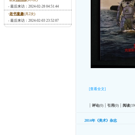
- 最后来访：2024-02-28 04:51:44
·
老书童趣
(共2次)
- 最后来访：2024-02-03 23:52:07
[查看全文]
┆
评论
(0) ┆
引用
(0) ┆
阅读
(19
2014年《美术》杂志