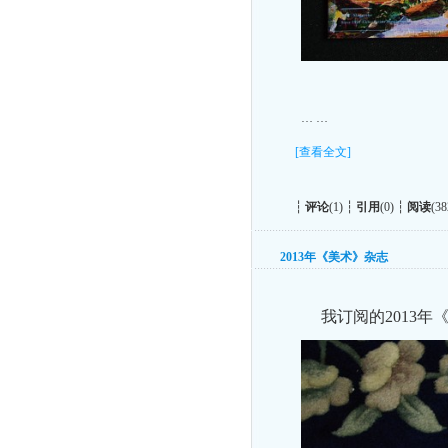
… …
[查看全文]
┆
评论
(1) ┆
引用
(0) ┆
阅读
(38
2013年《美术》杂志
我订阅的2013年