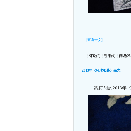
… …
[查看全文]
┆
评论
(2) ┆
引用
(0) ┆
阅读
(25
2013年《环球银幕》杂志
我订阅的2013年