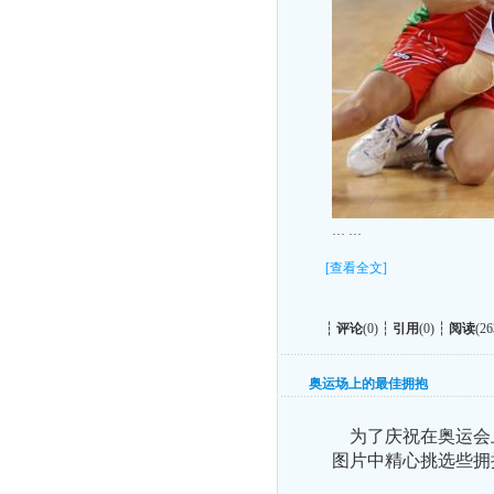
… …
[查看全文]
┆
评论
(0) ┆
引用
(0) ┆
阅读
(26
奥运场上的最佳拥抱
为了庆祝在奥运会
图片中精心挑选些拥