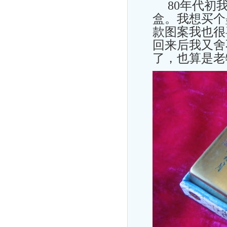
80年代初我
盒。我想买个
款图案我也很
回来后我又舍
了，也算是老