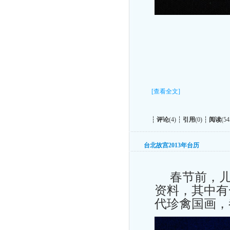
[查看全文]
┆
评论
(4) ┆
引用
(0) ┆
阅读
(54
台北故宫2013年台历
春节前，儿
资料，其中有
代珍禽国画，