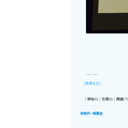
… …
[查看全文]
┆
评论
(6) ┆
引用
(0) ┆
阅读
(75
老物件--铜墨盒