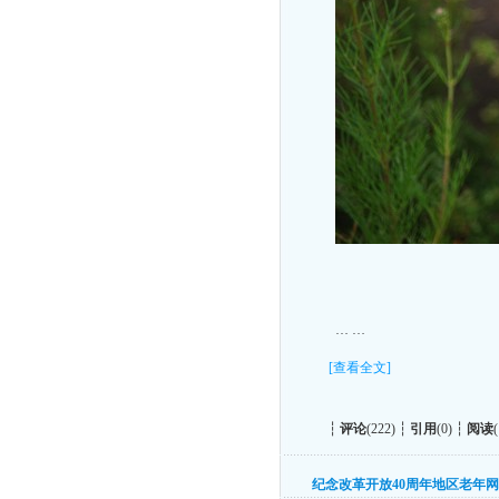
… …
[查看全文]
┆
评论
(222) ┆
引用
(0) ┆
阅读
纪念改革开放40周年地区老年