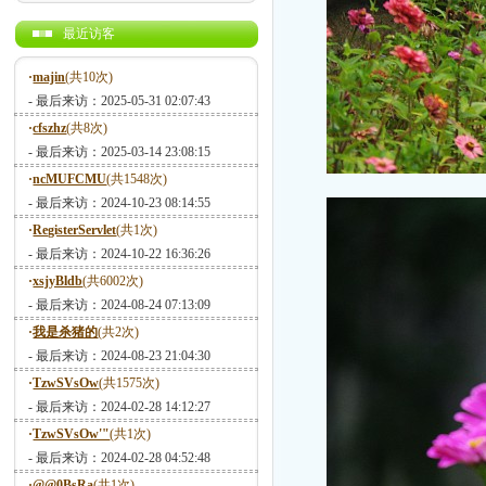
最近访客
·
majin
(共10次)
- 最后来访：2025-05-31 02:07:43
·
cfszhz
(共8次)
- 最后来访：2025-03-14 23:08:15
·
ncMUFCMU
(共1548次)
- 最后来访：2024-10-23 08:14:55
·
RegisterServlet
(共1次)
- 最后来访：2024-10-22 16:36:26
·
xsjyBldb
(共6002次)
- 最后来访：2024-08-24 07:13:09
·
我是杀猪的
(共2次)
- 最后来访：2024-08-23 21:04:30
·
TzwSVsOw
(共1575次)
- 最后来访：2024-02-28 14:12:27
·
TzwSVsOw'"
(共1次)
- 最后来访：2024-02-28 04:52:48
·
@@0BsRa
(共1次)