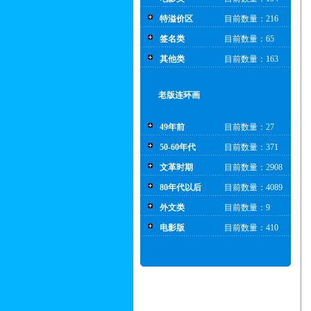
特溢价区
目前数量：216
签名类
目前数量：65
其他类
目前数量：163
老版连环画
49年前
目前数量：27
50-60年代
目前数量：371
文革时期
目前数量：2908
80年代以后
目前数量：4089
外文类
目前数量：9
电影版
目前数量：410