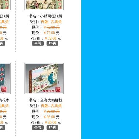
征张绣
书名：
小精两征张绣
古典类
类别：
再版--古典类
00 元
原价：
￥
72.00 元
0
元
现价：
￥72.00
元
00
元
VIP价：
￥72.00
元
精花木
书名：
义海大精柳毅
古典类
类别：
再版--古典类
00 元
原价：
￥
36.00 元
0
元
现价：
￥36.00
元
00
元
VIP价：
￥36.00
元