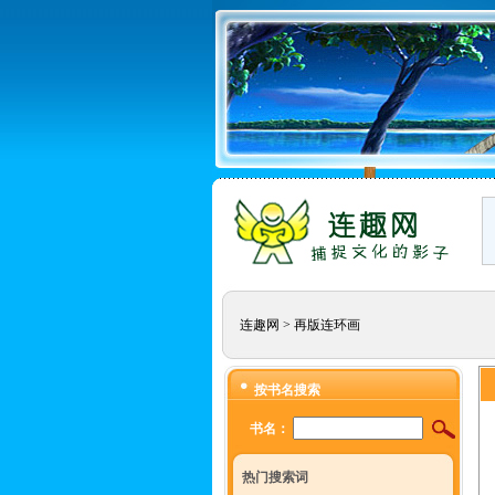
连趣网
>
再版连环画
按书名搜索
书名：
热门搜索词