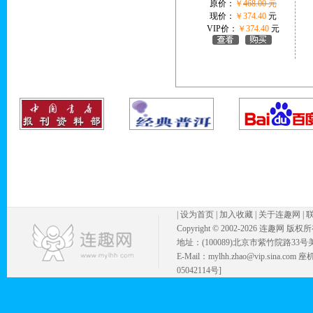
原价：
￥
468.00 元
现价：
￥374.40
元
VIP价：
￥374.40
元
|
设为首页
|
加入收藏
|
关于连趣网
|
Copyright © 2002-
2026 连趣网 版权
地址：(100089)北京市紫竹院路33号
E-Mail：mylhh.zhao@vip.sina.
05042114号]