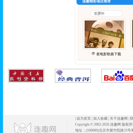
连趣精彩项目推荐
老电影歌曲下载
|
设为首页
|
加入收藏
|
关于连趣网
|
Copyright © 2002-
2026 连趣网 版权
地址：(100089)北京市紫竹院路33号