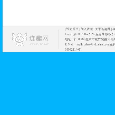
|
设为首页
|
加入收藏
|
关于连趣网
|
Copyright © 2002-
2026 连趣网 版权
地址：(100089)北京市紫竹院路33号
E-Mail：mylhh.zhao@vip.sina.
05042114号]