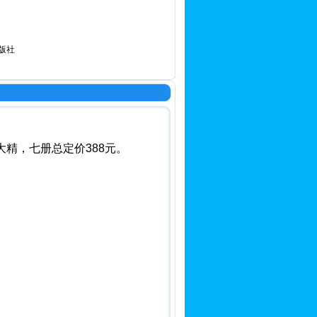
版社
大精，七册总定价388元。