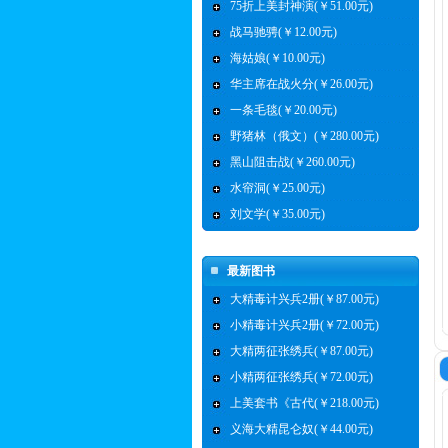
75折上美封神演(￥51.00元)
战马驰骋(￥12.00元)
海姑娘(￥10.00元)
华主席在战火分(￥26.00元)
一条毛毯(￥20.00元)
野猪林（俄文）(￥280.00元)
黑山阻击战(￥260.00元)
水帘洞(￥25.00元)
刘文学(￥35.00元)
最新图书
大精毒计兴兵2册(￥87.00元)
小精毒计兴兵2册(￥72.00元)
大精两征张绣兵(￥87.00元)
小精两征张绣兵(￥72.00元)
上美套书《古代(￥218.00元)
义海大精昆仑奴(￥44.00元)