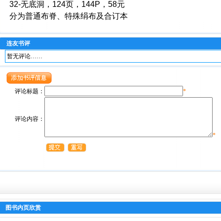
32-无底洞，124页，144P，58元
分为普通布脊、特殊绢布及合订本
连友书评
暂无评论……
评论标题：
*
评论内容：
*
图书内页欣赏