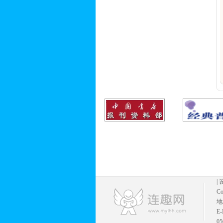
|
Co
地
E
05