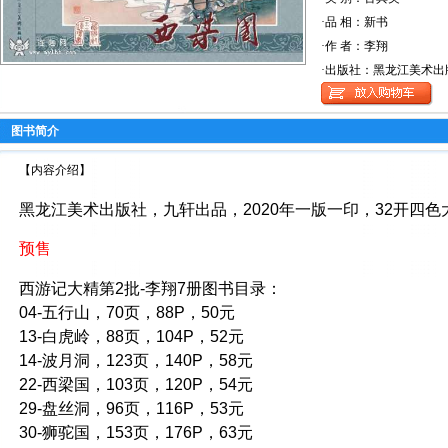
·品 相：新书
·作 者：李翔
·出版社：黑龙江美术出
图书简介
【内容介绍】
黑龙江美术出版社，九轩出品，2020年一版一印，32开四色
预售
西游记大精第2批-李翔7册图书目录：
04-五行山，70页，88P，50元
13-白虎岭，88页，104P，52元
14-波月洞，123页，140P，58元
22-西梁国，103页，120P，54元
29-盘丝洞，96页，116P，53元
30-狮驼国，153页，176P，63元