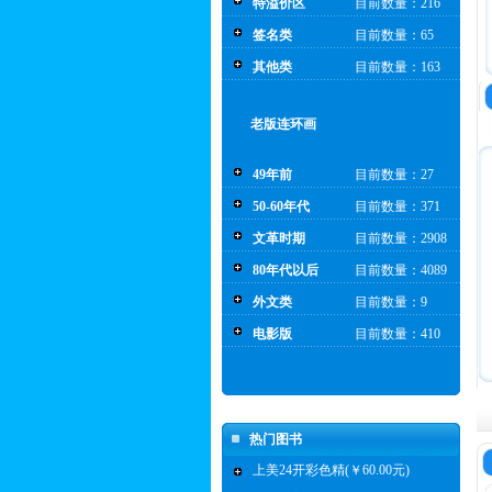
特溢价区
目前数量：216
签名类
目前数量：65
其他类
目前数量：163
老版连环画
49年前
目前数量：27
50-60年代
目前数量：371
文革时期
目前数量：2908
80年代以后
目前数量：4089
外文类
目前数量：9
电影版
目前数量：410
热门图书
上美24开彩色精(￥60.00元)