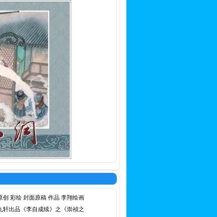
原创 彩绘 封面原稿 作品 李翔绘画
九轩出品《李自成续》之《崇祯之