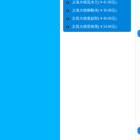
义海大精花木兰(￥41.00元)
义海大精柳毅传(￥36.00元)
文苑大精黄妙郎(￥48.00元)
文苑大精雷锋黑(￥54.00元)