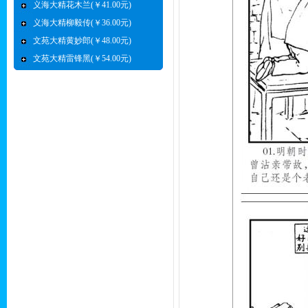
义海大精花木兰(￥41.00元)
义海大精柳毅传(￥36.00元)
文苑大精黄妙郎(￥48.00元)
文苑大精雷锋黑(￥54.00元)