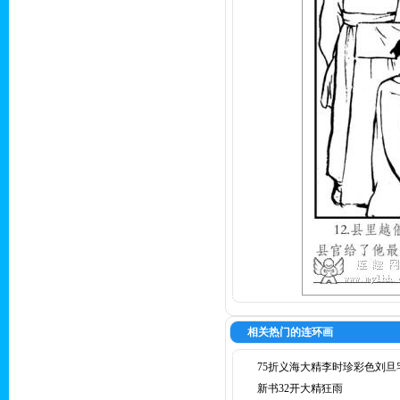
相关热门的连环画
75折义海大精李时珍彩色刘旦
新书32开大精狂雨