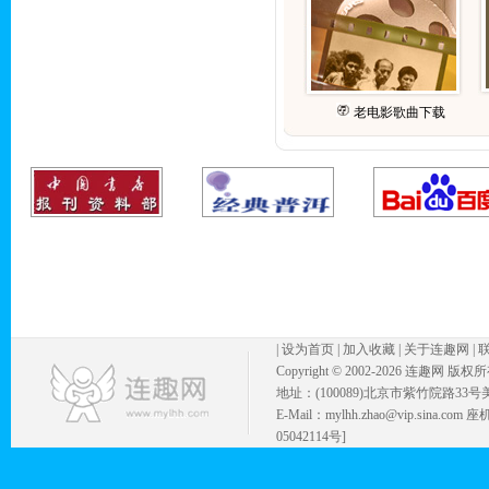
老电影歌曲下载
|
设为首页
|
加入收藏
|
关于连趣网
|
Copyright © 2002-
2026 连趣网 版权
地址：(100089)北京市紫竹院路33号
E-Mail：mylhh.zhao@vip.sina.
05042114号]