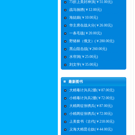
75折上美封神演(￥51.00元)
战马驰骋(￥12.00元)
海姑娘(￥10.00元)
华主席在战火分(￥26.00元)
一条毛毯(￥20.00元)
野猪林（俄文）(￥280.00元)
黑山阻击战(￥260.00元)
水帘洞(￥25.00元)
刘文学(￥35.00元)
最新图书
大精毒计兴兵2册(￥87.00元)
小精毒计兴兵2册(￥72.00元)
大精两征张绣兵(￥87.00元)
小精两征张绣兵(￥72.00元)
上美套书《古代(￥218.00元)
义海大精昆仑奴(￥44.00元)