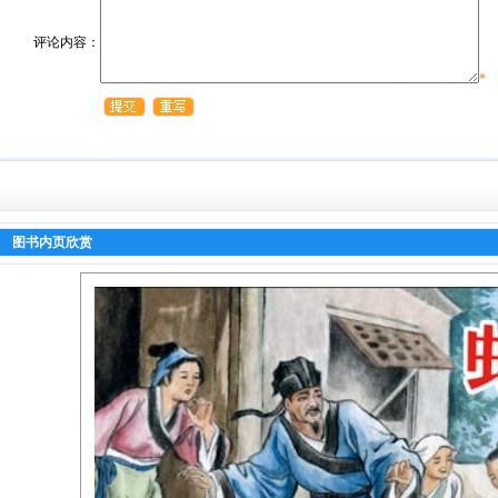
评论内容：
*
图书内页欣赏