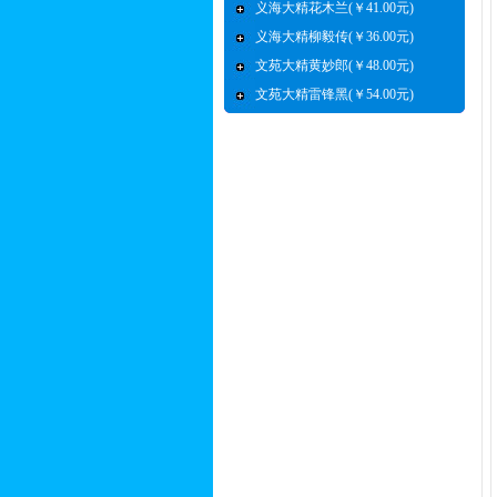
义海大精花木兰(￥41.00元)
义海大精柳毅传(￥36.00元)
文苑大精黄妙郎(￥48.00元)
文苑大精雷锋黑(￥54.00元)