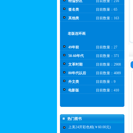
特溢价区
目前数量：216
签名类
目前数量：65
其他类
目前数量：163
老版连环画
49年前
目前数量：27
50-60年代
目前数量：371
文革时期
目前数量：2908
80年代以后
目前数量：4089
外文类
目前数量：9
电影版
目前数量：410
热门图书
上美24开彩色精(￥60.00元)