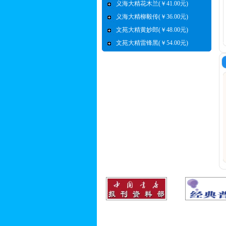
义海大精花木兰(￥41.00元)
义海大精柳毅传(￥36.00元)
文苑大精黄妙郎(￥48.00元)
文苑大精雷锋黑(￥54.00元)