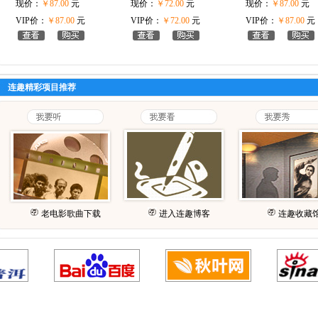
现价：
￥87.00
元
现价：
￥72.00
元
现价：
￥87.00
元
VIP价：
￥87.00
元
VIP价：
￥72.00
元
VIP价：
￥87.00
元
连趣精彩项目推荐
老电影歌曲下载
进入连趣博客
连趣收藏