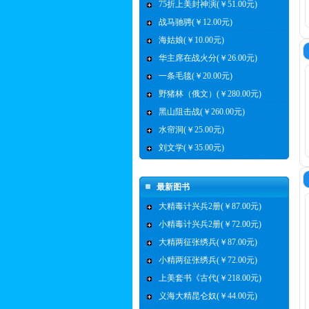
75折上美封神演(￥51.00元)
战马驰骋(￥12.00元)
海姑娘(￥10.00元)
华主席在战火分(￥26.00元)
一条毛毯(￥20.00元)
野猪林（俄文）(￥280.00元)
黑山阻击战(￥260.00元)
水帘洞(￥25.00元)
刘文学(￥35.00元)
最新图书
大精毒计兴兵2册(￥87.00元)
小精毒计兴兵2册(￥72.00元)
大精两征张绣兵(￥87.00元)
小精两征张绣兵(￥72.00元)
上美套书《古代(￥218.00元)
义海大精昆仑奴(￥44.00元)