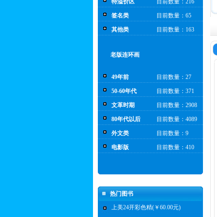
特溢价区
目前数量：216
签名类
目前数量：65
其他类
目前数量：163
老版连环画
49年前
目前数量：27
50-60年代
目前数量：371
文革时期
目前数量：2908
80年代以后
目前数量：4089
外文类
目前数量：9
电影版
目前数量：410
热门图书
上美24开彩色精(￥60.00元)